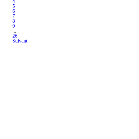
4
5
6
7
8
9
...
26
Suivant