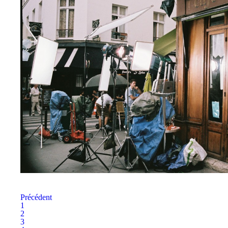
Précédent
1
2
3